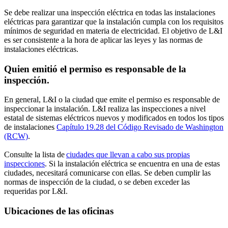
Se debe realizar una inspección eléctrica en todas las instalaciones
eléctricas para garantizar que la instalación cumpla con los requisitos
mínimos de seguridad en materia de electricidad. El objetivo de L&I
es ser consistente a la hora de aplicar las leyes y las normas de
instalaciones eléctricas.
Quien emitió el permiso es responsable de la
inspección.
En general, L&I o la ciudad que emite el permiso es responsable de
inspeccionar la instalación. L&I realiza las inspecciones a nivel
estatal de sistemas eléctricos nuevos y modificados en todos los tipos
de instalaciones
Capítulo 19.28 del Código Revisado de Washington
(RCW)
.
Consulte la lista de
ciudades que llevan a cabo sus propias
inspecciones
. Si la instalación eléctrica se encuentra en una de estas
ciudades, necesitará comunicarse con ellas. Se deben cumplir las
normas de inspección de la ciudad, o se deben exceder las
requeridas por L&I.
Ubicaciones de las oficinas