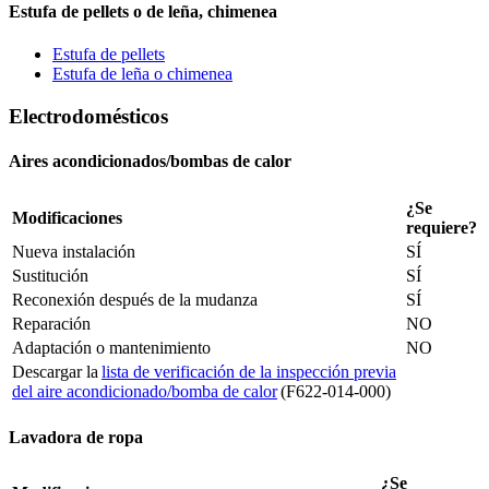
Estufa de pellets o de leña, chimenea
Estufa de pellets
Estufa de leña o chimenea
Electrodomésticos
Aires acondicionados/bombas de calor
¿Se
Modificaciones
requiere?
Nueva instalación
SÍ
Sustitución
SÍ
Reconexión después de la mudanza
SÍ
Reparación
NO
Adaptación o mantenimiento
NO
Descargar la
lista de verificación de la inspección previa
del aire acondicionado/bomba de calor
(F622-014-000)
Lavadora de ropa
¿Se