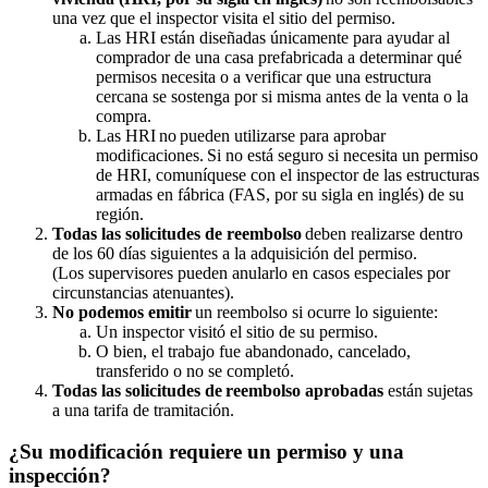
una vez que el inspector visita el sitio del permiso.
Las HRI están diseñadas únicamente para ayudar al
comprador de una casa prefabricada a determinar qué
permisos necesita o a verificar que una estructura
cercana se sostenga por si misma antes de la venta o la
compra.
Las HRI no pueden utilizarse para aprobar
modificaciones. Si no está seguro si necesita un permiso
de HRI, comuníquese con el inspector de las estructuras
armadas en fábrica (FAS, por su sigla en inglés) de su
región.
Todas las solicitudes de reembolso
deben realizarse dentro
de los 60 días siguientes a la adquisición del permiso.
(Los supervisores pueden anularlo en casos especiales por
circunstancias atenuantes).
No podemos emitir
un reembolso si ocurre lo siguiente:
Un inspector visitó el sitio de su permiso.
O bien, el trabajo fue abandonado, cancelado,
transferido o no se completó.
Todas las solicitudes de
reembolso aprobadas
están sujetas
a una tarifa de tramitación.
¿Su modificación requiere un permiso y una
inspección?