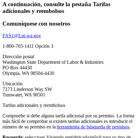
A continuación, consulte la pestaña Tarifas
adicionales y reembolsos
Comuníquese con nosotros
FAS1@Lni.wa.gov
1-800-705-1411 Opción 3
Dirección postal
Washington State Department of Labor & Industries
PO Box 44430
Olympia, WA 98504-4430
Ubicación
7273 Linderson Way SW
Tumwater, WA 98501
Tarifas adicionales y reembolsos
Compruebe si debe alguna tarifa adicional por su permiso. La forma
más fácil de comprobar si existen tarifas adicionales es introducir el
número de su permiso en la
herramienta de búsqueda de permisos
.
Recuerde
: seleccione Vivienda prefabricada/móvil para su tipo de