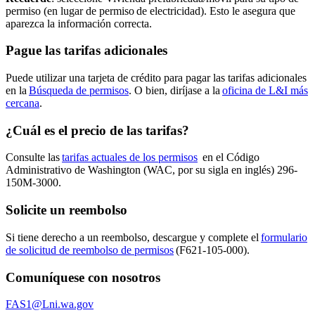
permiso (en lugar de permiso de electricidad). Esto le asegura que
aparezca la información correcta.
Pague las tarifas adicionales
Puede utilizar una tarjeta de crédito para pagar las tarifas adicionales
en la
Búsqueda de permisos
. O bien, diríjase a la
oficina de L&I más
cercana
.
¿Cuál es el precio de las tarifas?
Consulte las
tarifas actuales de los permisos
en el Código
Administrativo de Washington (WAC, por su sigla en inglés) 296-
150M-3000.
Solicite un reembolso
Si tiene derecho a un reembolso, descargue y complete el
formulario
de solicitud de reembolso de permisos
(F621-105-000).
Comuníquese con nosotros
FAS1@Lni.wa.gov