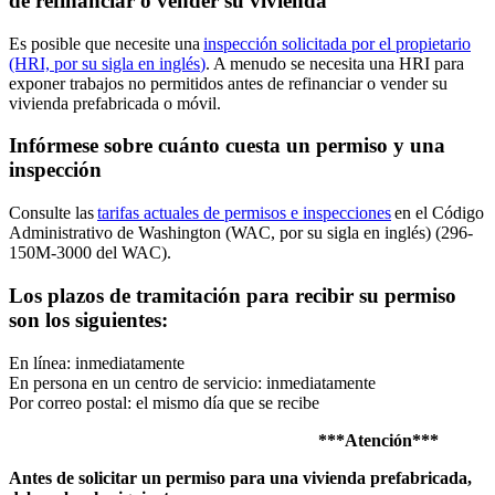
de refinanciar o vender su vivienda
Es posible que necesite una
inspección solicitada por el propietario
(HRI, por su sigla en
inglés
)
. A menudo se necesita una HRI para
exponer trabajos no permitidos antes de refinanciar o vender su
vivienda prefabricada o móvil.
Infórmese sobre cuánto cuesta un permiso y una
inspección
Consulte las
tarifas actuales de permisos e inspecciones
en el Código
Administrativo de Washington (WAC, por su sigla en
inglés
) (296-
150M-3000 del WAC).
Los plazos de tramitación para recibir su permiso
son los siguientes:
En línea: inmediatamente
En persona en un centro de servicio: inmediatamente
Por correo postal: el mismo día que se recibe
***Atención***
Antes de solicitar un permiso para una vivienda prefabricada,