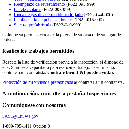
Reemplazo de revestimiento
(F622-093-999).
Paneles solares
(F622-098-999).
Línea de gas de acero o hierro forjado
(F622-044-000).
Estufa/estufa de pellets/chimenea
(F622-015-000).
Su casa prefabricada
(F622-049-999).
Coloque su permiso cerca de la puerta de su casa o de su lugar de
trabajo.
Realice los trabajos permitidos
Respete la lista de verificación previa a la inspección, si dispone de
ella. Si no está capacitado para realizar el trabajo usted mismo,
contrate a un contratista.
Contrate bien. L&I puede ayudar.
Protección de mi vivienda prefabricada
al contratar a un contratista.
A continuación, consulte la pestaña Inspecciones
Comuníquese con nosotros
FAS1@Lni.wa.gov
1-800-705-1411 Opción 3