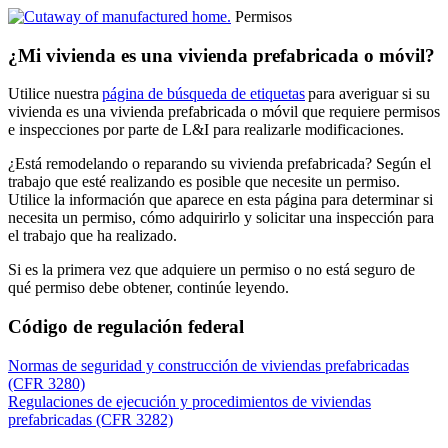
Permisos
¿Mi vivienda es una vivienda prefabricada o móvil?
Utilice nuestra
página de búsqueda de etiquetas
para averiguar si su
vivienda es una vivienda prefabricada o móvil que requiere permisos
e inspecciones por parte de L&I para realizarle modificaciones.
¿Está remodelando o reparando su vivienda prefabricada? Según el
trabajo que esté realizando es posible que necesite un permiso.
Utilice la información que aparece en esta página para determinar si
necesita un permiso, cómo adquirirlo y solicitar una inspección para
el trabajo que ha realizado.
Si es la primera vez que adquiere un permiso o no está seguro de
qué permiso debe obtener, continúe leyendo.
Código de regulación federal
Normas de seguridad y construcción de viviendas prefabricadas
(CFR 3280)
Regulaciones de ejecución y procedimientos de viviendas
prefabricadas (CFR 3282)