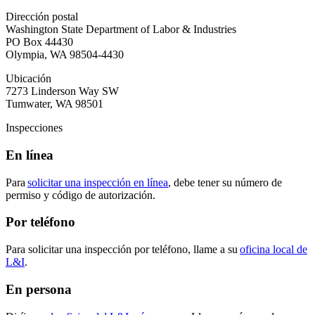
Dirección postal
Washington State Department of Labor & Industries
PO Box 44430
Olympia, WA 98504-4430
Ubicación
7273 Linderson Way SW
Tumwater, WA 98501
Inspecciones
En línea
Para
solicitar una inspección en línea
, debe tener su número de
permiso y código de autorización.
Por teléfono
Para solicitar una inspección por teléfono, llame a su
oficina local de
L&I
.
En persona