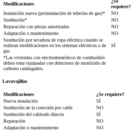
¿Se
Modificaciones
requiere?
Instalación nueva (preinstalación de tuberías de gas)*
NO
Sustitución*
NO
Reparación con piezas autorizadas
NO
Adaptación o mantenimiento
NO
Sustitución por secadora de ropa eléctrica cuando se
realizan modificaciones en los sistemas eléctricos o de
SÍ
gas
*Las viviendas con electrodomésticos de combustión
deben estar equipadas con detectores de monóxido de
carbono catalogados.
Lavavajillas
Modificaciones
¿Se requiere?
Nueva instalación
SÍ
Sustitución de la conexión por cable
NO
Sustitución del cableado directo
SÍ
Reparación
NO
Adaptación o mantenimiento
NO