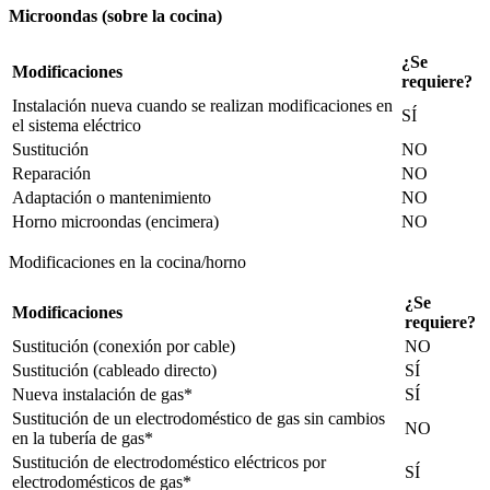
Microondas (sobre la cocina)
¿Se
Modificaciones
requiere?
Instalación nueva cuando se realizan modificaciones en
SÍ
el sistema eléctrico
Sustitución
NO
Reparación
NO
Adaptación o mantenimiento
NO
Horno microondas (encimera)
NO
Modificaciones en la cocina/horno
¿Se
Modificaciones
requiere?
Sustitución (conexión por cable)
NO
Sustitución (cableado directo)
SÍ
Nueva instalación de gas*
SÍ
Sustitución de un electrodoméstico de gas sin cambios
NO
en la tubería de gas*
Sustitución de electrodoméstico eléctricos por
SÍ
electrodomésticos de gas*