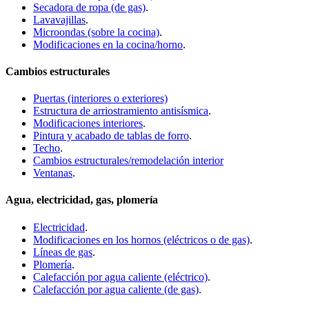
Secadora de ropa (de gas)
.
Lavavajillas
.
Microondas (sobre la cocina)
.
Modificaciones en la cocina/horno
.
Cambios estructurales
Puertas (interiores o exteriores)
Estructura de arriostramiento antisísmica
.
Modificaciones interiores
.
Pintura y acabado de tablas de forro
.
Techo
.
Cambios estructurales/remodelación interior
Ventanas
.
Agua, electricidad, gas, plomería
Electricidad
.
Modificaciones en los hornos (eléctricos o de gas)
.
Líneas de gas
.
Plomería
.
Calefacción por agua caliente (eléctrico)
.
Calefacción por agua caliente (de gas)
.