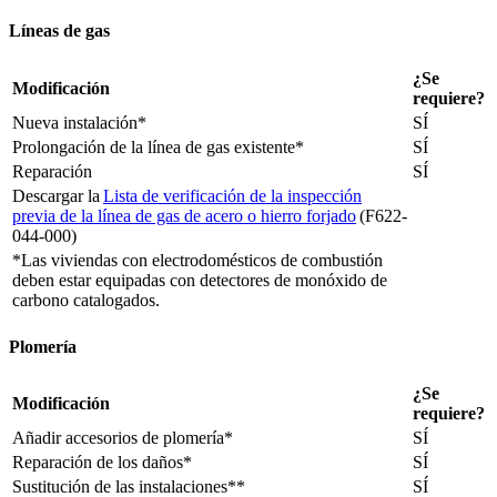
Líneas de gas
¿Se
Modificación
requiere?
Nueva instalación*
SÍ
Prolongación de la línea de gas existente*
SÍ
Reparación
SÍ
Descargar la
Lista de verificación de la inspección
previa de la línea de gas de acero o hierro forjado
(F622-
044-000)
*Las viviendas con electrodomésticos de combustión
deben estar equipadas con detectores de monóxido de
carbono catalogados.
Plomería
¿Se
Modificación
requiere?
Añadir accesorios de plomería*
SÍ
Reparación de los daños*
SÍ
Sustitución de las instalaciones**
SÍ