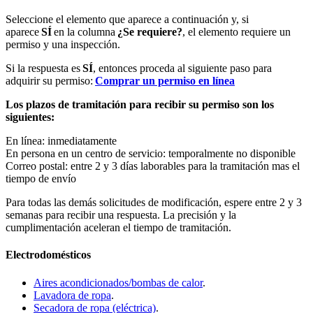
Seleccione el elemento que aparece a continuación y, si
aparece
SÍ
en la columna
¿Se requiere?
, el elemento requiere un
permiso y una inspección.
Si la respuesta es
SÍ
, entonces proceda al siguiente paso para
adquirir su permiso:
Comprar un permiso en línea
Los plazos de tramitación para recibir su permiso son los
siguientes:
En línea: inmediatamente
En persona en un centro de servicio: temporalmente no disponible
Correo postal: entre 2 y 3 días laborables para la tramitación mas el
tiempo de envío
Para todas las demás solicitudes de modificación, espere entre 2 y 3
semanas para recibir una respuesta. La precisión y la
cumplimentación aceleran el tiempo de tramitación.
Electrodomésticos
Aires acondicionados/bombas de calor
.
Lavadora de ropa
.
Secadora de ropa (eléctrica)
.