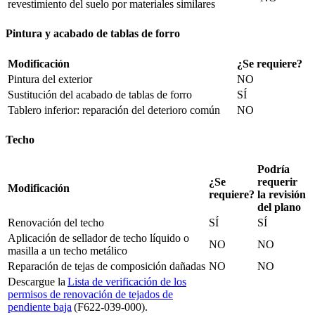
revestimiento del suelo por materiales similares
Pintura y acabado de tablas de forro
Modificación
¿Se requiere?
Pintura del exterior
NO
Sustitución del acabado de tablas de forro
SÍ
Tablero inferior: reparación del deterioro común
NO
Techo
Podría
¿Se
requerir
Modificación
requiere?
la revisión
del plano
Renovación del techo
SÍ
SÍ
Aplicación de sellador de techo líquido o
NO
NO
masilla a un techo metálico
Reparación de tejas de composición dañadas
NO
NO
Descargue la
Lista de verificación de los
permisos de renovación de tejados de
pendiente baja
(F622-039-000).