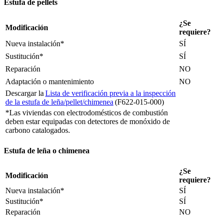
Estufa de pellets
¿Se
Modificación
requiere?
Nueva instalación*
SÍ
Sustitución*
SÍ
Reparación
NO
Adaptación o mantenimiento
NO
Descargar la
Lista de verificación previa a la inspección
de la estufa de leña/pellet/chimenea
(F622-015-000)
*Las viviendas con electrodomésticos de combustión
deben estar equipadas con detectores de monóxido de
carbono catalogados.
Estufa de leña o chimenea
¿Se
Modificación
requiere?
Nueva instalación*
SÍ
Sustitución*
SÍ
Reparación
NO