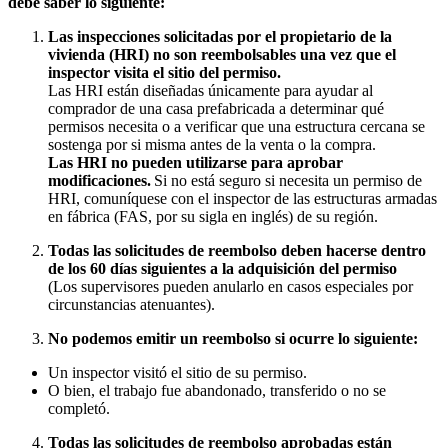
debe saber lo siguiente:
Las inspecciones solicitadas por el propietario de la
vivienda (HRI) no son reembolsables una vez que el
inspector visita el sitio del permiso.
Las HRI están diseñadas únicamente para ayudar al
comprador de una casa prefabricada a determinar qué
permisos necesita o a verificar que una estructura cercana se
sostenga por si misma antes de la venta o la compra.
Las HRI no pueden utilizarse para aprobar
modificaciones.
Si no está seguro si necesita un permiso de
HRI, comuníquese con el inspector de las estructuras armadas
en fábrica (FAS, por su sigla en
inglés
) de su región.
Todas las solicitudes de reembolso deben hacerse dentro
de los 60 días siguientes a la adquisición del permiso
(Los supervisores pueden anularlo en casos especiales por
circunstancias atenuantes).
No podemos emitir un reembolso si ocurre lo siguiente:
Un inspector visitó el sitio de su permiso.
O bien, el trabajo fue abandonado, transferido o no se
completó.
Todas las solicitudes de reembolso aprobadas están