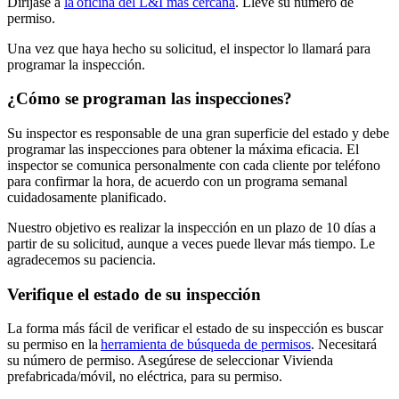
Diríjase a
la oficina del L&I más cercana
. Lleve su número de
permiso.
Una vez que haya hecho su solicitud, el inspector lo llamará para
programar la inspección.
¿Cómo se programan las inspecciones?
Su inspector es responsable de una gran superficie del estado y debe
programar las inspecciones para obtener la máxima eficacia. El
inspector se comunica personalmente con cada cliente por teléfono
para confirmar la hora, de acuerdo con un programa semanal
cuidadosamente planificado.
Nuestro objetivo es realizar la inspección en un plazo de 10 días a
partir de su solicitud, aunque a veces puede llevar más tiempo. Le
agradecemos su paciencia.
Verifique el estado de su inspección
La forma más fácil de verificar el estado de su inspección es buscar
su permiso en la
herramienta de búsqueda de permisos
. Necesitará
su número de permiso. Asegúrese de seleccionar Vivienda
prefabricada/móvil, no eléctrica, para su permiso.