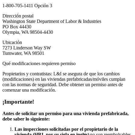
1-800-705-1411 Opción 3
Dirección postal
Washington State Department of Labor & Industries
PO Box 44430
Olympia, WA 98504-4430
Ubicación
7273 Linderson Way SW
Tumwater, WA 98501
Qué modificaciones requieren permiso
Propietarios y contratistas: L&I se asegura de que los cambios
(modificaciones) en las viviendas prefabricadas/móviles cumplan
con las normas de seguridad. Debe obtener un permiso antes de
comenzar una modificación.
¡Importante!
Antes de solicitar un permiso para una vivienda prefabricada,
debe saber lo siguiente:
Las inspecciones solicitadas por el propietario de la
vivienda (HRI, por su sigla en
inglés
)
no son reembolsables