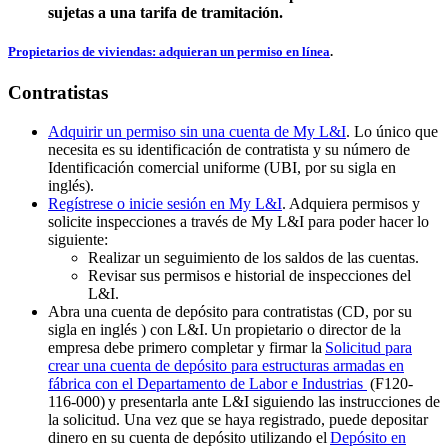
sujetas a una tarifa de tramitación.
Propietarios de viviendas: adquieran un permiso en línea
.
Contratistas
Adquirir un permiso sin una cuenta de My L&I
. Lo único que
necesita es su identificación de contratista y su número de
Identificación comercial uniforme (UBI, por su sigla en
inglés)
.
Regístrese o inicie sesión en My L&I
. Adquiera permisos y
solicite inspecciones a través de My L&I para poder hacer lo
siguiente:
Realizar un seguimiento de los saldos de las cuentas.
Revisar sus permisos e historial de inspecciones del
L&I.
Abra una cuenta de depósito para contratistas (CD, por su
sigla en
inglés
) con L&I. Un propietario o director de la
empresa debe primero completar y firmar la
Solicitud para
crear una cuenta de depósito para estructuras armadas en
fábrica con el Departamento de Labor e Industrias
(F120-
116-000) y presentarla ante L&I siguiendo las instrucciones de
la solicitud. Una vez que se haya registrado, puede depositar
dinero en su cuenta de depósito utilizando el
Depósito en