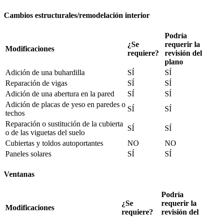
Cambios estructurales/remodelación interior
Podría
¿Se
requerir la
Modificaciones
requiere?
revisión del
plano
Adición de una buhardilla
SÍ
SÍ
Reparación de vigas
SÍ
SÍ
Adición de una abertura en la pared
SÍ
SÍ
Adición de placas de yeso en paredes o
SÍ
SÍ
techos
Reparación o sustitución de la cubierta
SÍ
SÍ
o de las viguetas del suelo
Cubiertas y toldos autoportantes
NO
NO
Paneles solares
SÍ
SÍ
Ventanas
Podría
¿Se
requerir la
Modificaciones
requiere?
revisión del