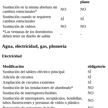
plano
Sustitución en la misma abertura sin
NO
NO
cambios estructurales*
Sustitución cuando se requieren
SÍ
SÍ
cambios estructurales
Sustitución de vidrios
NO
NO
*Las ventanas de los dormitorios
-
-
deben tener un diseño de salida
Agua, electricidad, gas, plomería
Electricidad
Modificación
obligatorio
Sustitución del tablero eléctrico principal
SÍ
Adición de circuitos
SÍ
Ampliación de circuitos existentes
SÍ
Sustitución de las instalaciones de alumbrado*
NO
Sustitución de interruptores/fusibles
NO
Sustitución de interruptores, receptáculos, bombillas,
NO
tubos fluorescentes y persianas de vidrio o plástico
Reparación de extractores de baño
NO