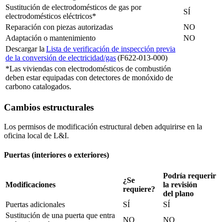
Sustitución de electrodomésticos de gas por
SÍ
electrodomésticos eléctricos*
Reparación con piezas autorizadas
NO
Adaptación o mantenimiento
NO
Descargar la
Lista de verificación de inspección previa
de la conversión de electricidad/gas
(F622-013-000)
*Las viviendas con electrodomésticos de combustión
deben estar equipadas con detectores de monóxido de
carbono catalogados.
Cambios estructurales
Los permisos de modificación estructural deben adquirirse en la
oficina local de L&I.
Puertas (interiores o exteriores)
Podría requerir
¿Se
Modificaciones
la revisión
requiere?
del plano
Puertas adicionales
SÍ
SÍ
Sustitución de una puerta que entra
NO
NO