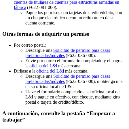
cuentas de titulares de cuentas para estructuras armadas en
fábrica
(F622-081-000).
Pague los permisos con tarjetas de crédito/débito, con
un cheque electrónico o con un retiro único de su
cuenta corriente.
Otras formas de adquirir un permiso
Por correo postal:
Descargue una
Solicitud de permiso para casas
prefabricadas/móviles
(F622-036-000).
Envíe por correo el formulario completado y el pago a
la
oficina del L&I
más cercana.
Diríjase a la
oficina del L&I
más cercana.
Descargue una
Solicitud de permiso para casas
prefabricadas/móviles
(F622-036-000), u obtenga una
en su oficina local de L&I.
Lleve el formulario completado a su oficina local de
L&I y pague en efectivo, con cheque, mediante giro
postal o tarjeta de crédito/débito.
A continuación, consulte la pestaña “Empezar a
trabajar”